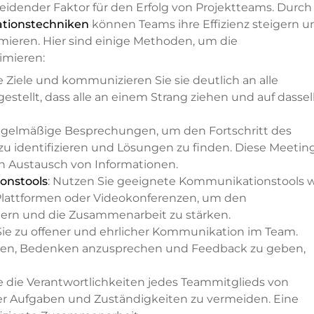
eidender Faktor für den Erfolg von Projektteams. Durch
ionstechniken
können Teams ihre Effizienz steigern u
mieren. Hier sind einige Methoden, um die
imieren:
re Ziele und kommunizieren Sie sie deutlich an alle
estellt, dass alle an einem Strang ziehen und auf dasse
 regelmäßige Besprechungen, um den Fortschritt des
zu identifizieren und Lösungen zu finden. Diese Meetin
en Austausch von Informationen.
onstools
: Nutzen Sie geeignete Kommunikationstools 
lattformen oder Videokonferenzen, um den
htern und die Zusammenarbeit zu stärken.
Sie zu offener und ehrlicher Kommunikation im Team.
ühlen, Bedenken anzusprechen und Feedback zu geben,
ie die Verantwortlichkeiten jedes Teammitglieds von
er Aufgaben und Zuständigkeiten zu vermeiden. Eine