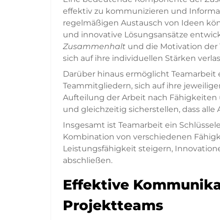
effektiv zu kommunizieren und Inform
regelmäßigen Austausch von Ideen kön
und innovative Lösungsansätze entwick
Zusammenhalt
und die Motivation der 
sich auf ihre individuellen Stärken verl
Darüber hinaus ermöglicht Teamarbeit e
Teammitgliedern, sich auf ihre jeweili
Aufteilung der Arbeit nach Fähigkeiten
und gleichzeitig sicherstellen, dass all
Insgesamt ist Teamarbeit ein Schlüssel
Kombination von verschiedenen Fähigk
Leistungsfähigkeit steigern, Innovation
abschließen.
Effektive Kommunika
Projektteams