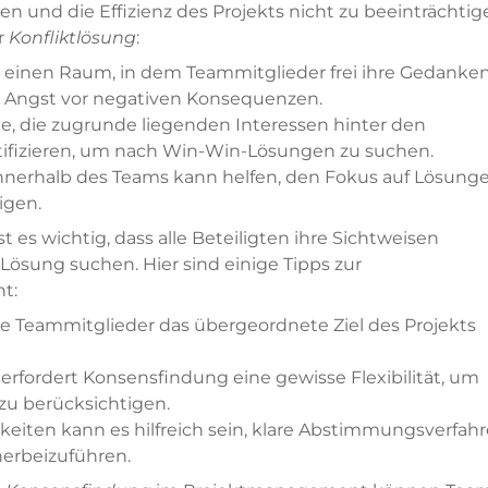
 und die Effizienz des Projekts nicht zu beeinträchtig
r
Konfliktlösung
:
e einen Raum, in dem Teammitglieder frei ihre Gedanke
Angst vor negativen Konsequenzen.
e, die zugrunde liegenden Interessen hinter den
ifizieren, um nach Win-Win-Lösungen zu suchen.
 innerhalb des Teams kann helfen, den Fokus auf Lösung
igen.
t es wichtig, dass alle Beteiligten ihre Sichtweisen
ösung suchen. Hier sind einige Tipps zur
t:
alle Teammitglieder das übergeordnete Ziel des Projekts
rfordert Konsensfindung eine gewisse Flexibilität, um
 zu berücksichtigen.
keiten kann es hilfreich sein, klare Abstimmungsverfah
erbeizuführen.