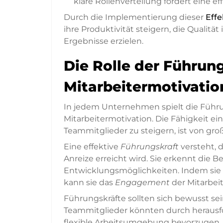
klare Rollenverteilung fördert eine e
Durch die Implementierung dieser
Eff
ihre Produktivität steigern, die Qualität
Ergebnisse erzielen.
Die Rolle der Führung
Mitarbeitermotivatio
In jedem Unternehmen spielt die Führu
Mitarbeitermotivation. Die Fähigkeit ei
Teammitglieder zu steigern, ist von gr
Eine effektive
Führungskraft
versteht, 
Anreize erreicht wird. Sie erkennt di
Entwicklungsmöglichkeiten. Indem sie e
kann sie das
Engagement
der Mitarbei
Führungskräfte sollten sich bewusst sein,
Teammitglieder könnten durch herausfo
flexible Arbeitsumgebung bevorzugen. Es