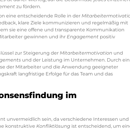
ement
zu fördern.
on eine entscheidende Rolle in der
Mitarbeitermotivati
Feedback, klare Ziele kommunizieren und regelmäßig mit
ndem sie eine offene und transparente Kommunikation
Mitarbeiter gewinnen und ihr
Engagement
positiv
hlüssel zur Steigerung der
Mitarbeitermotivation
und
gements
und der Leistung im Unternehmen. Durch ein
sse der Mitarbeiter und die Anwendung geeigneter
skraft langfristige Erfolge für das Team und das
Konsensfindung im
t unvermeidlich sein, da verschiedene Interessen und
ine konstruktive
Konfliktlösung
ist entscheidend, um ein