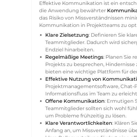
Effektive Kommunikation ist ein entsch
die Anwendung bewährter
Kommunikat
das Risiko von Missverständnissen mini
Kommunikation in Projektteams zu opt
Klare Zielsetzung
: Definieren Sie kla
Teammitglieder. Dadurch wird sicherg
Endziel hinarbeiten.
Regelmäßige Meetings
: Planen Sie
Projekts zu besprechen, Hindernisse 
bieten eine wichtige Plattform für d
Effektive Nutzung von Kommunikati
Projektmanagementsoftware, Chat-P
Informationsfluss im Team zu erleic
Offene Kommunikation
: Ermutigen 
Teammitglieder sollten sich wohl f
um Probleme frühzeitig zu lösen.
Klare Verantwortlichkeiten
: Klären S
Anfang an, um Missverständnisse üb