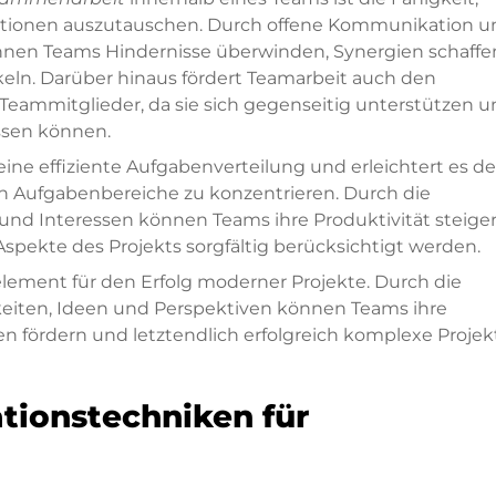
ationen auszutauschen. Durch offene Kommunikation u
nen Teams Hindernisse überwinden, Synergien schaffe
eln. Darüber hinaus fördert Teamarbeit auch den
Teammitglieder, da sie sich gegenseitig unterstützen 
assen können.
ine effiziente Aufgabenverteilung und erleichtert es d
gen Aufgabenbereiche zu konzentrieren. Durch die
 und Interessen können Teams ihre Produktivität steige
e Aspekte des Projekts sorgfältig berücksichtigt werden.
element für den Erfolg moderner Projekte. Durch die
eiten, Ideen und Perspektiven können Teams ihre
en fördern und letztendlich erfolgreich komplexe Projek
tionstechniken für