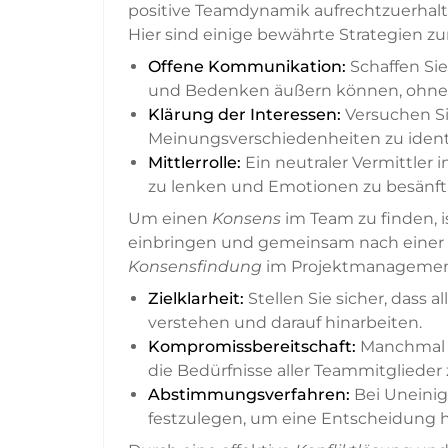
positive Teamdynamik aufrechtzuerhalten
Hier sind einige bewährte Strategien zu
Offene Kommunikation:
Schaffen Si
und Bedenken äußern können, ohne 
Klärung der Interessen:
Versuchen Si
Meinungsverschiedenheiten zu ident
Mittlerrolle:
Ein neutraler Vermittler
zu lenken und Emotionen zu besänft
Um einen
Konsens
im Team zu finden, is
einbringen und gemeinsam nach einer L
Konsensfindung
im Projektmanagemen
Zielklarheit:
Stellen Sie sicher, dass 
verstehen und darauf hinarbeiten.
Kompromissbereitschaft:
Manchmal e
die Bedürfnisse aller Teammitglieder
Abstimmungsverfahren:
Bei Uneinig
festzulegen, um eine Entscheidung h